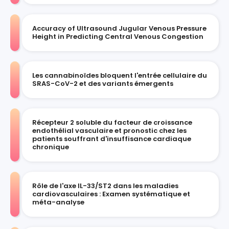
Accuracy of Ultrasound Jugular Venous Pressure
Height in Predicting Central Venous Congestion
Les cannabinoïdes bloquent l'entrée cellulaire du
SRAS-CoV-2 et des variants émergents
Récepteur 2 soluble du facteur de croissance
endothélial vasculaire et pronostic chez les
patients souffrant d'insuffisance cardiaque
chronique
Rôle de l'axe IL-33/ST2 dans les maladies
cardiovasculaires : Examen systématique et
méta-analyse