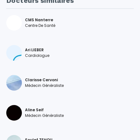
Docteurs similaires
CMS Nanterre
Centre De Santé
Ari LIEBER
Cardiologue
Clarisse Cervoni
Médecin Généraliste
Aline Seif
Médecin Généraliste
Soulef ZEHOU