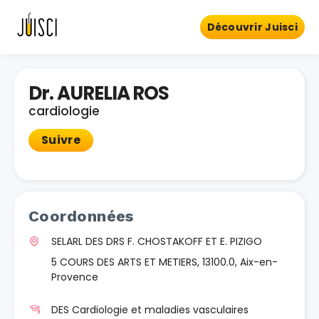
Découvrir Juisci
Dr. AURELIA ROS
cardiologie
Suivre
Coordonnées
SELARL DES DRS F. CHOSTAKOFF ET E. PIZIGO
5 COURS DES ARTS ET METIERS, 13100.0, Aix-en-
Provence
DES Cardiologie et maladies vasculaires