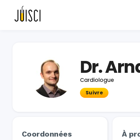
Dr. Ar
Cardiologue
Suivre
Coordonnées
À pr