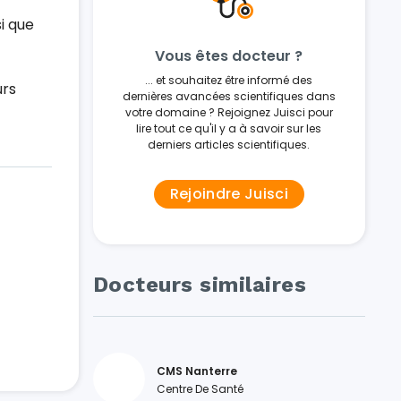
i que
Vous êtes docteur ?
... et souhaitez être informé des
urs
dernières avancées scientifiques dans
votre domaine ? Rejoignez Juisci pour
lire tout ce qu'il y a à savoir sur les
derniers articles scientifiques.
Rejoindre Juisci
Docteurs similaires
CMS Nanterre
Centre De Santé