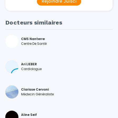
Rejoindre Juisci
Docteurs similaires
CMS Nanterre
Centre De Santé
Ari LIEBER
Cardiologue
Clarisse Cervoni
Médecin Généraliste
Aline Seif