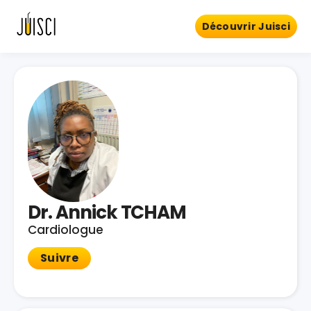
Découvrir Juisci
Dr. Annick TCHAM
Cardiologue
Suivre