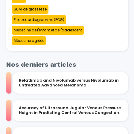
Suivi de grossesse
Électrocardiogramme (ECG)
Médecine de l'enfant et de l'adolescent
Médecine agréée
Nos derniers articles
Relatlimab and Nivolumab versus Nivolumab in
Untreated Advanced Melanoma
Accuracy of Ultrasound Jugular Venous Pressure
Height in Predicting Central Venous Congestion