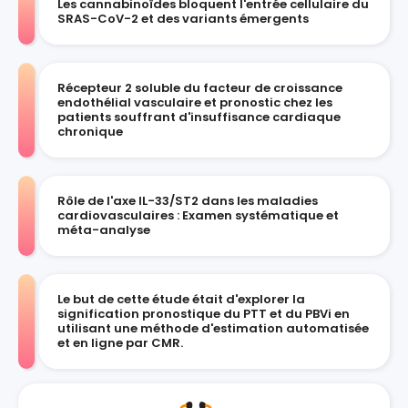
Les cannabinoïdes bloquent l'entrée cellulaire du
SRAS-CoV-2 et des variants émergents
Récepteur 2 soluble du facteur de croissance
endothélial vasculaire et pronostic chez les
patients souffrant d'insuffisance cardiaque
chronique
Rôle de l'axe IL-33/ST2 dans les maladies
cardiovasculaires : Examen systématique et
méta-analyse
Le but de cette étude était d'explorer la
signification pronostique du PTT et du PBVi en
utilisant une méthode d'estimation automatisée
et en ligne par CMR.