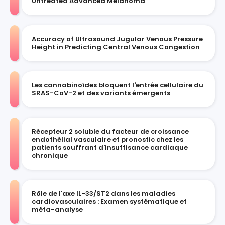
Untreated Advanced Melanoma
Accuracy of Ultrasound Jugular Venous Pressure
Height in Predicting Central Venous Congestion
Les cannabinoïdes bloquent l'entrée cellulaire du
SRAS-CoV-2 et des variants émergents
Récepteur 2 soluble du facteur de croissance
endothélial vasculaire et pronostic chez les
patients souffrant d'insuffisance cardiaque
chronique
Rôle de l'axe IL-33/ST2 dans les maladies
cardiovasculaires : Examen systématique et
méta-analyse