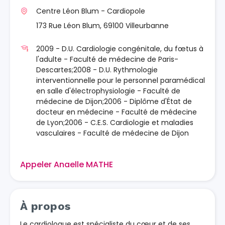
Centre Léon Blum - Cardiopole
173 Rue Léon Blum, 69100 Villeurbanne
2009 - D.U. Cardiologie congénitale, du fœtus à
l'adulte - Faculté de médecine de Paris-
Descartes;2008 - D.U. Rythmologie
interventionnelle pour le personnel paramédical
en salle d'électrophysiologie - Faculté de
médecine de Dijon;2006 - Diplôme d'État de
docteur en médecine - Faculté de médecine
de Lyon;2006 - C.E.S. Cardiologie et maladies
vasculaires - Faculté de médecine de Dijon
Appeler Anaelle MATHE
À propos
Le cardiologue est spécialiste du cœur et de ses