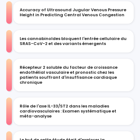
Accuracy of Ultrasound Jugular Venous Pressure
Height in Predicting Central Venous Congestion
Les cannabinoïdes bloquent l'entrée cellulaire du
SRAS-CoV-2 et des variants émergents
Récepteur 2 soluble du facteur de croissance
endothélial vasculaire et pronostic chez les
patients souffrant d'insuffisance cardiaque
chronique
Rôle de l'axe IL-33/ST2 dans les maladies
cardiovasculaires : Examen systématique et
méta-analyse
Le but de cette étude était d'explorer la