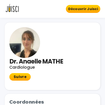
Découvrir Juisci
Dr. Anaelle MATHE
Cardiologue
Suivre
Coordonnées