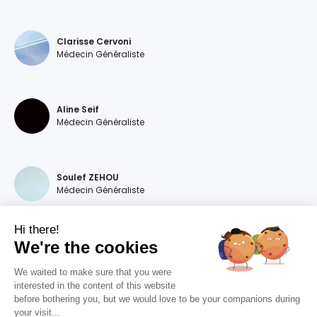
Clarisse Cervoni
Médecin Généraliste
Aline Seif
Médecin Généraliste
Soulef ZEHOU
Médecin Généraliste
Hi there!
We're the cookies
Magdalena DEVILLERS
Médecin Généraliste
We waited to make sure that you were
interested in the content of this website
before bothering you, but we would love to be your companions during
your visit...
Diana MOURAO BALSA