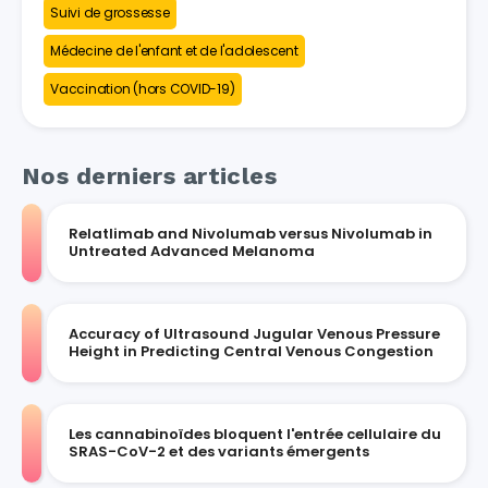
Suivi de grossesse
Médecine de l'enfant et de l'adolescent
Vaccination (hors COVID-19)
Nos derniers articles
Relatlimab and Nivolumab versus Nivolumab in
Untreated Advanced Melanoma
Accuracy of Ultrasound Jugular Venous Pressure
Height in Predicting Central Venous Congestion
Les cannabinoïdes bloquent l'entrée cellulaire du
SRAS-CoV-2 et des variants émergents