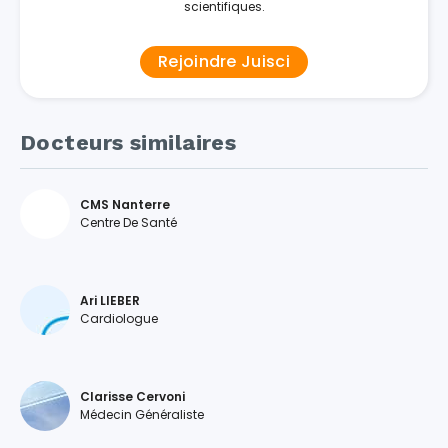
scientifiques.
Rejoindre Juisci
Docteurs similaires
CMS Nanterre
Centre De Santé
Ari LIEBER
Cardiologue
Clarisse Cervoni
Médecin Généraliste