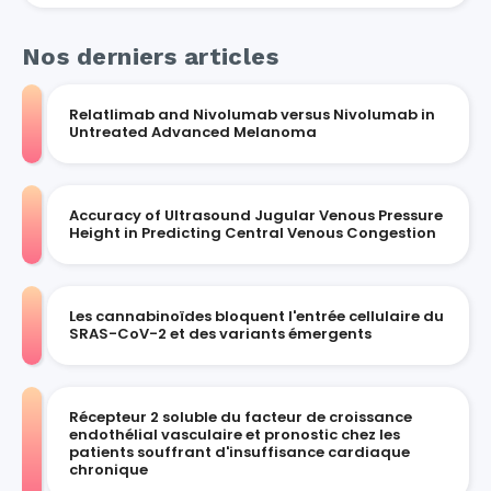
Nos derniers articles
Relatlimab and Nivolumab versus Nivolumab in
Untreated Advanced Melanoma
Accuracy of Ultrasound Jugular Venous Pressure
Height in Predicting Central Venous Congestion
Les cannabinoïdes bloquent l'entrée cellulaire du
SRAS-CoV-2 et des variants émergents
Récepteur 2 soluble du facteur de croissance
endothélial vasculaire et pronostic chez les
patients souffrant d'insuffisance cardiaque
chronique