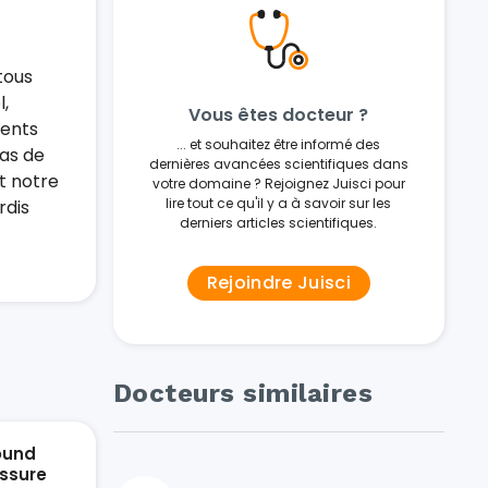
tous
,
Vous êtes docteur ?
ients
... et souhaitez être informé des
cas de
dernières avancées scientifiques dans
t notre
votre domaine ? Rejoignez Juisci pour
lire tout ce qu'il y a à savoir sur les
rdis
derniers articles scientifiques.
Rejoindre Juisci
Docteurs similaires
ound
ssure