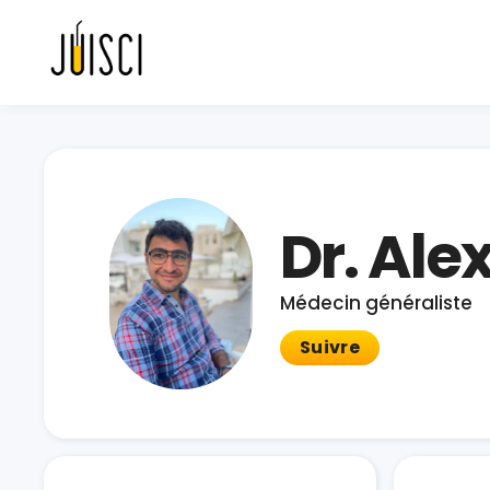
Dr. Al
Médecin généraliste
Suivre