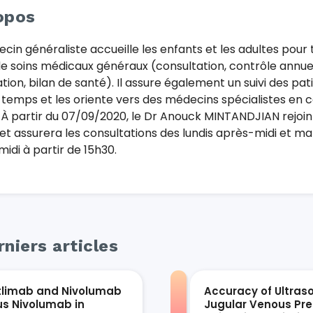
opos
cin généraliste accueille les enfants et les adultes pour 
e soins médicaux généraux (consultation, contrôle annuel
tion, bilan de santé). Il assure également un suivi des pat
 temps et les oriente vers des médecins spécialistes en 
 À partir du 07/09/2020, le Dr Anouck MINTANDJIAN rejoin
et assurera les consultations des lundis après-midi et ma
idi à partir de 15h30.
niers articles
tlimab and Nivolumab
Accuracy of Ultras
us Nivolumab in
Jugular Venous Pre