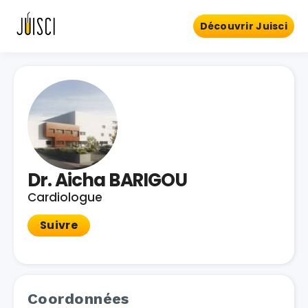
Découvrir Juisci
Dr. Aicha BARIGOU
Cardiologue
Suivre
Coordonnées