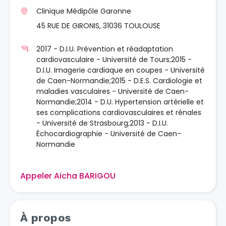
Clinique Médipôle Garonne
45 RUE DE GIRONIS, 31036 TOULOUSE
2017 - D.I.U. Prévention et réadaptation
cardiovasculaire - Université de Tours;2015 -
D.I.U. Imagerie cardiaque en coupes - Université
de Caen-Normandie;2015 - D.E.S. Cardiologie et
maladies vasculaires - Université de Caen-
Normandie;2014 - D.U. Hypertension artérielle et
ses complications cardiovasculaires et rénales
- Université de Strasbourg;2013 - D.I.U.
Échocardiographie - Université de Caen-
Normandie
Appeler Aicha BARIGOU
À propos