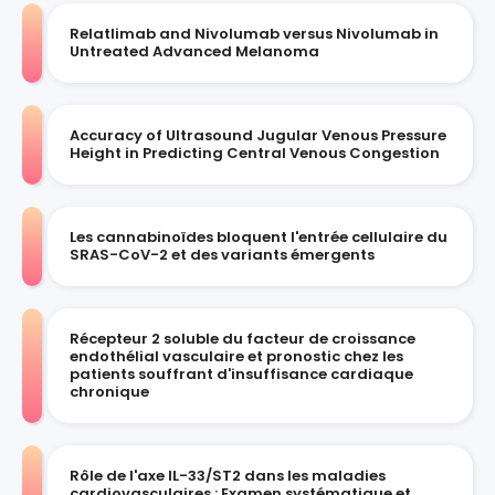
Relatlimab and Nivolumab versus Nivolumab in
Untreated Advanced Melanoma
Accuracy of Ultrasound Jugular Venous Pressure
Height in Predicting Central Venous Congestion
Les cannabinoïdes bloquent l'entrée cellulaire du
SRAS-CoV-2 et des variants émergents
Récepteur 2 soluble du facteur de croissance
endothélial vasculaire et pronostic chez les
patients souffrant d'insuffisance cardiaque
chronique
Rôle de l'axe IL-33/ST2 dans les maladies
cardiovasculaires : Examen systématique et