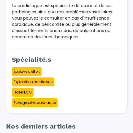
Le cardiologue est spécialiste du cœur et de ses
pathologies ainsi que des problèmes vasculaires.
Vous pouvez le consulter en cas d'insuffisance
cardiaque, de péricardite ou plus généralement
d’essoufflements anormaux, de palpitations ou
encore de douleurs thoraciques.
Spécialité.s
Épreuve d'effort
Exploration cardiaque
Holter ECG
Échographie cardiaque
Nos derniers articles