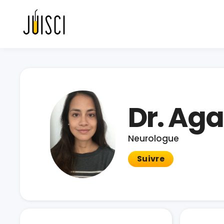
Dr. Ag
Neurologue
Suivre