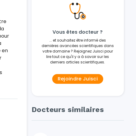
tre
la
Vous êtes docteur ?
pour
... et souhaitez être informé des
a
dernières avancées scientifiques dans
e en
votre domaine ? Rejoignez Juisci pour
lire tout ce qu'il y a à savoir sur les
r
derniers articles scientifiques.
s
Rejoindre Juisci
Docteurs similaires