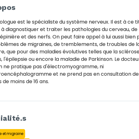
opos
ologue est le spécialiste du système nerveux. Il est à ce ti
é à diagnostiquer et traiter les pathologies du cerveau, de 
épinière et des nerfs. On peut faire appel à lui aussi bien 
blèmes de migraines, de tremblements, de troubles de l
, que pour des maladies évolutives telles que la scléros
, l'épilepsie ou encore la maladie de Parkinson. Le docteu
n ne pratique pas d'électromyogramme, ni
troencéphalogramme et ne prend pas en consultation de
 de moins de 16 ans.
ialité.s
 et migraine