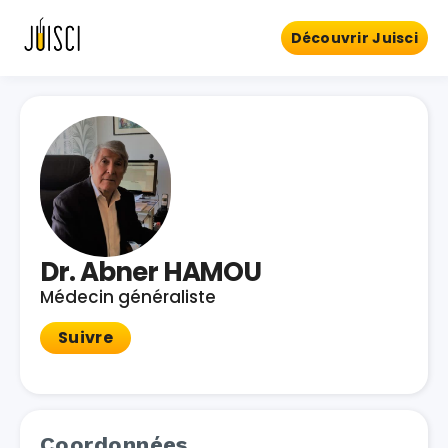
Découvrir Juisci
Dr. Abner HAMOU
Médecin généraliste
Suivre
Coordonnées